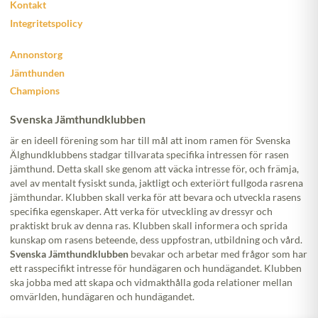
Kontakt
Integritetspolicy
Annonstorg
Jämthunden
Champions
Svenska Jämthundklubben
är en ideell förening som har till mål att inom ramen för Svenska
Älghundklubbens stadgar tillvarata specifika intressen för rasen
jämthund. Detta skall ske genom att väcka intresse för, och främja,
avel av mentalt fysiskt sunda, jaktligt och exteriört fullgoda rasrena
jämthundar. Klubben skall verka för att bevara och utveckla rasens
specifika egenskaper. Att verka för utveckling av dressyr och
praktiskt bruk av denna ras. Klubben skall informera och sprida
kunskap om rasens beteende, dess uppfostran, utbildning och vård.
Svenska Jämthundklubben
bevakar och arbetar med frågor som har
ett rasspecifikt intresse för hundägaren och hundägandet. Klubben
ska jobba med att skapa och vidmakthålla goda relationer mellan
omvärlden, hundägaren och hundägandet.