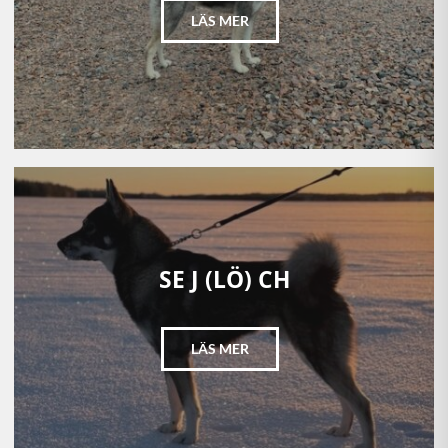
LÄS MER
SE J (LÖ) CH
LÄS MER