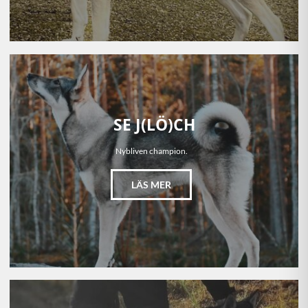
SE J(LÖ)CH
Nybliven champion.
LÄS MER