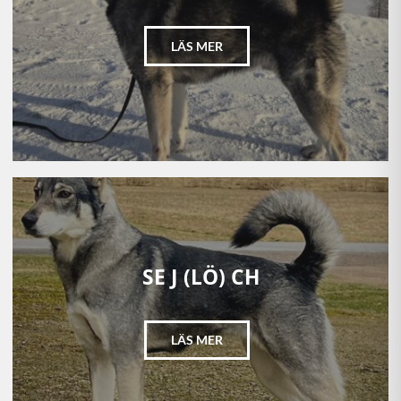
LÄS MER
SE J (LÖ) CH
LÄS MER