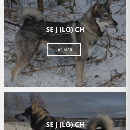
SE J (LÖ) CH
LÄS MER
SE J (LÖ) CH