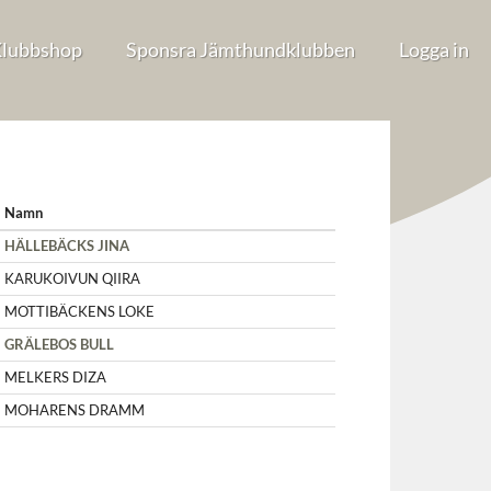
lubbshop
Sponsra Jämthundklubben
Logga in
Namn
HÄLLEBÄCKS JINA
KARUKOIVUN QIIRA
MOTTIBÄCKENS LOKE
GRÄLEBOS BULL
MELKERS DIZA
MOHARENS DRAMM