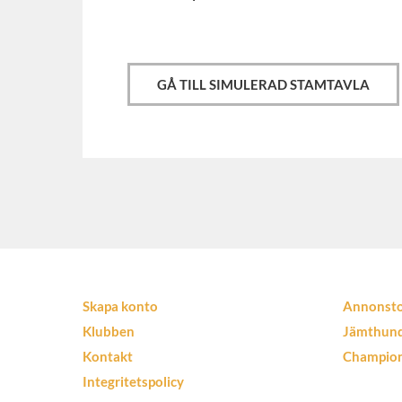
GÅ TILL SIMULERAD STAMTAVLA
Skapa konto
Annonst
Klubben
Jämthun
Kontakt
Champio
Integritetspolicy