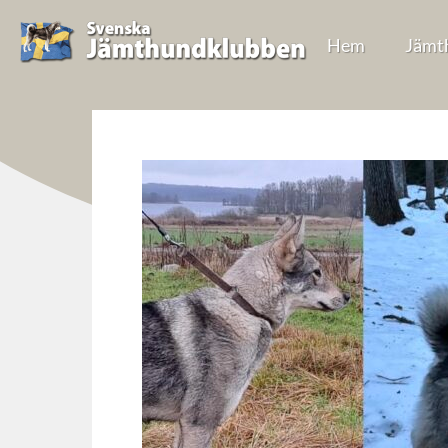
Hem
Jämt