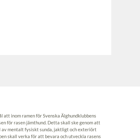
 mål att inom ramen för Svenska Älghundklubbens
ssen för rasen jämthund. Detta skall ske genom att
l av mentalt fysiskt sunda, jaktligt och exteriört
ben skall verka för att bevara och utveckla rasens