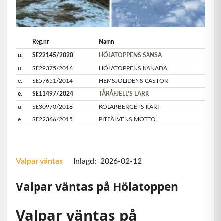
Reg.nr
Namn
u.
SE22145/2020
HÖLATOPPENS SANSA
u.
SE29375/2016
HÖLATOPPENS KANADA
e.
SE57651/2014
HEMSJÖLIDENS CASTOR
e.
SE11497/2024
TÅRÅFJELL’S LÄRK
u.
SE30970/2018
KOLARBERGETS KARI
e.
SE22366/2015
PITEÄLVENS MOTTO
Valpar väntas
Inlagd: 2026-02-12
Valpar väntas på Hölatoppen
Valpar väntas på