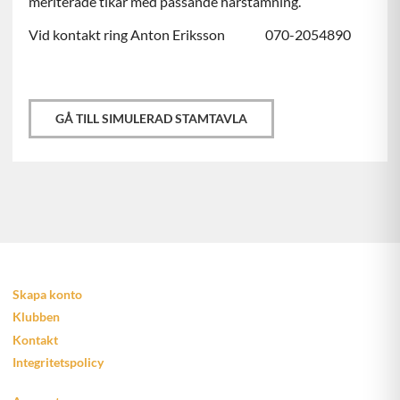
meriterade tikar med passande härstamning.
Vid kontakt ring Anton Eriksson
070-2054890
GÅ TILL SIMULERAD STAMTAVLA
Skapa konto
Klubben
Kontakt
Integritetspolicy