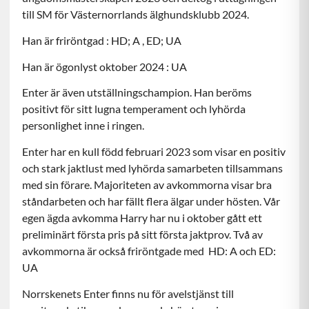
till SM för Västernorrlands älghundsklubb 2024.
Han är friröntgad : HD; A , ED; UA
Han är ögonlyst oktober 2024 : UA
Enter är även utställningschampion. Han beröms
positivt för sitt lugna temperament och lyhörda
personlighet inne i ringen.
Enter har en kull född februari 2023 som visar en positiv
och stark jaktlust med lyhörda samarbeten tillsammans
med sin förare. Majoriteten av
avkommorna visar bra
ståndarbeten och har fällt flera älgar under hösten. Vår
egen ägda avkomma Harry har nu i oktober gått ett
preliminärt första pris på sitt första jaktprov. Två av
avkommorna är också friröntgade med HD: A och ED:
UA
Norrskenets Enter finns nu för avelstjänst till