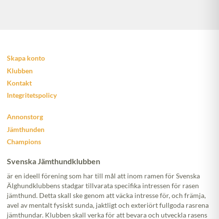
Skapa konto
Klubben
Kontakt
Integritetspolicy
Annonstorg
Jämthunden
Champions
Svenska Jämthundklubben
är en ideell förening som har till mål att inom ramen för Svenska
Älghundklubbens stadgar tillvarata specifika intressen för rasen
jämthund. Detta skall ske genom att väcka intresse för, och främja,
avel av mentalt fysiskt sunda, jaktligt och exteriört fullgoda rasrena
jämthundar. Klubben skall verka för att bevara och utveckla rasens