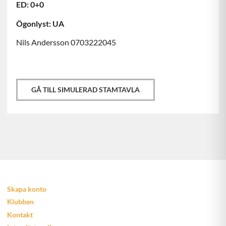
ED: 0+0
Ögonlyst: UA
Nils Andersson 0703222045
GÅ TILL SIMULERAD STAMTAVLA
Skapa konto
Klubben
Kontakt