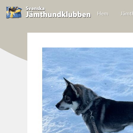
Hem
Jämt