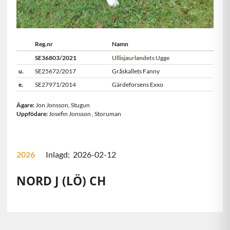
Reg.nr
Namn
SE36803/2021
Ullisjaurlandets Ugge
u.
SE25672/2017
Gråskallets Fanny
e.
SE27971/2014
Gärdeforsens Exxo
Ägare:
Jon Jonsson
,
Stugun
Uppfödare:
Josefin Jonsson
,
Storuman
2026
Inlagd: 2026-02-12
NORD J (LÖ) CH