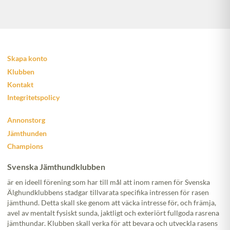
Skapa konto
Klubben
Kontakt
Integritetspolicy
Annonstorg
Jämthunden
Champions
Svenska Jämthundklubben
är en ideell förening som har till mål att inom ramen för Svenska
Älghundklubbens stadgar tillvarata specifika intressen för rasen
jämthund. Detta skall ske genom att väcka intresse för, och främja,
avel av mentalt fysiskt sunda, jaktligt och exteriört fullgoda rasrena
jämthundar. Klubben skall verka för att bevara och utveckla rasens