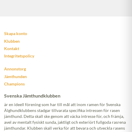
Skapa konto
Klubben
Kontakt
Integritetspolicy
Annonstorg
Jämthunden
Champions
Svenska Jämthundklubben
är en ideell förening som har till mål att inom ramen för Svenska
Älghundklubbens stadgar tillvarata specifika intressen för rasen
jämthund. Detta skall ske genom att väcka intresse för, och främja,
avel av mentalt fysiskt sunda, jaktligt och exteriört fullgoda rasrena
jämthundar. Klubben skall verka för att bevara och utveckla rasens