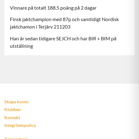
Vinnare på totalt 188.5 poäng på 2 dagar
Finsk jaktchampion med 87p och samtidigt Nordisk
jaktchamon i Terjärv 211203
Han är sedan tidigare SEJCH och har BIR + BIM på
utställning
Skapa konto
Klubben
Kontakt
Integritetspolicy
Annonstorg