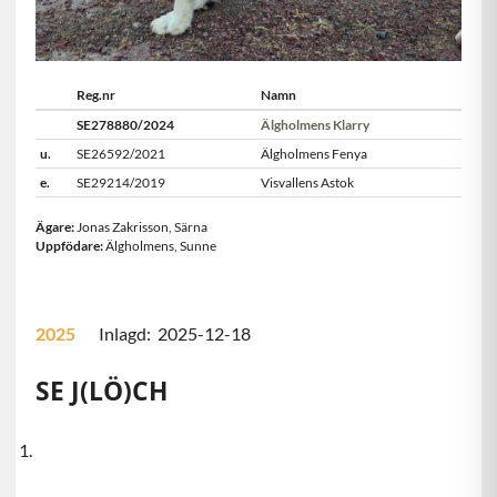
Reg.nr
Namn
SE278880/2024
Älgholmens Klarry
u.
SE26592/2021
Älgholmens Fenya
e.
SE29214/2019
Visvallens Astok
Ägare:
Jonas Zakrisson
,
Särna
Uppfödare:
Älgholmens
,
Sunne
2025
Inlagd: 2025-12-18
SE J(LÖ)CH