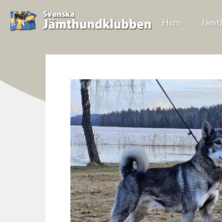
Hem
Jämt