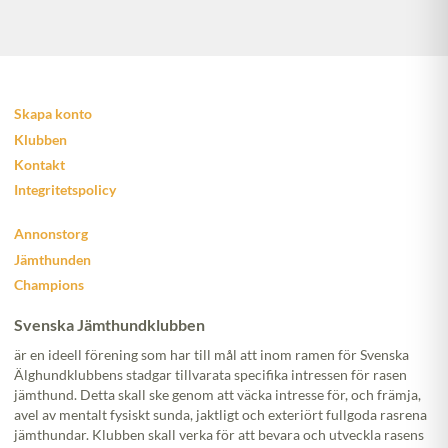
Skapa konto
Klubben
Kontakt
Integritetspolicy
Annonstorg
Jämthunden
Champions
Svenska Jämthundklubben
är en ideell förening som har till mål att inom ramen för Svenska
Älghundklubbens stadgar tillvarata specifika intressen för rasen
jämthund. Detta skall ske genom att väcka intresse för, och främja,
avel av mentalt fysiskt sunda, jaktligt och exteriört fullgoda rasrena
jämthundar. Klubben skall verka för att bevara och utveckla rasens